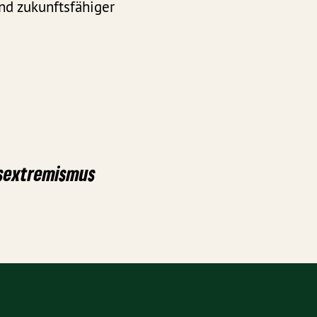
und zukunftsfähiger
tsextremismus