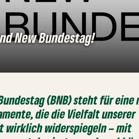
and New Bundestag!
undestag (BNB) steht für eine
amente, die die Vielfalt unserer
t wirklich widerspiegeln – mit