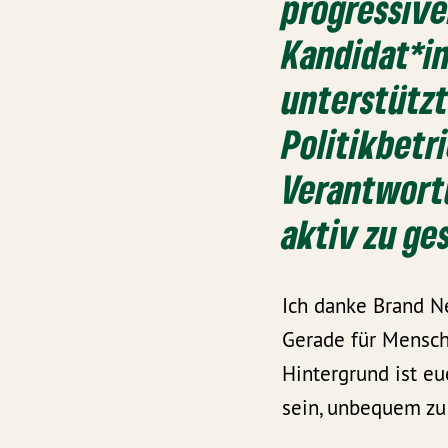
progressiv
Kandidat*in
unterstützt
Politikbetr
Verantwort
aktiv zu ge
Ich danke Brand N
Gerade für Mensch
Hintergrund ist eu
sein, unbequem zu