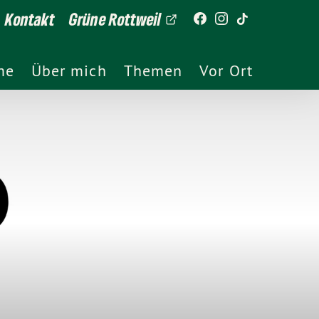
Kontakt
Grüne Rottweil
me
Über mich
Themen
Vor Ort