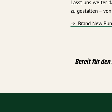
Lasst uns weiter d
zu gestalten – vo
⇒ Brand New Bun
Bereit für de