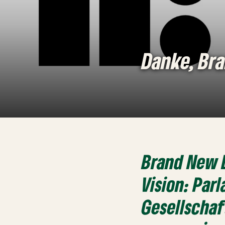
Danke, Br
Brand New B
Vision: Parl
Gesellschaf