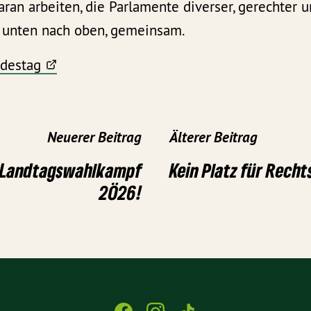
aran arbeiten, die Parlamente diverser, gerechter 
n unten nach oben, gemeinsam.
destag
Neuerer Beitrag
Älterer Beitrag
n Landtagswahlkampf
Kein Platz für Rech
2Ö26!