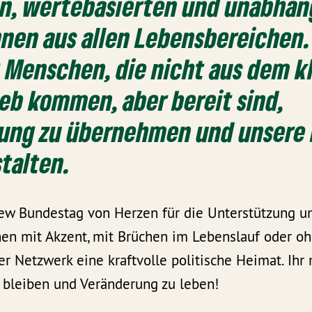
en, wertebasierten und unabhän
nen aus allen Lebensbereichen
 Menschen, die nicht aus dem k
ieb kommen, aber bereit sind,
ung zu übernehmen und unsere
stalten.
ew Bundestag von Herzen für die Unterstützung un
en mit Akzent, mit Brüchen im Lebenslauf oder o
er Netzwerk eine kraftvolle politische Heimat. Ihr 
 bleiben und Veränderung zu leben!