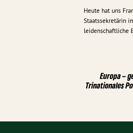
Heute hat uns Fran
Staatssekretärin i
leidenschaftliche 
Europa – g
Trinationales 