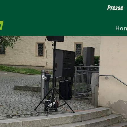
Presse
g
Ho