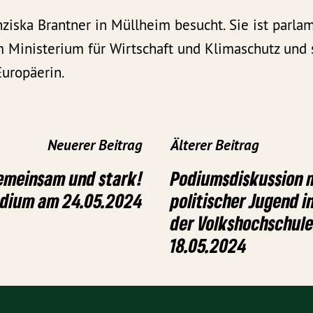
ziska Brantner in Müllheim besucht. Sie ist parla
m Ministerium für Wirtschaft und Klimaschutz und s
Europäerin.
Neuerer Beitrag
Älterer Beitrag
emeinsam und stark!
Podiumsdiskussion 
Podium am 24.05.2024
politischer Jugend i
der Volkshochschule
18.05.2024