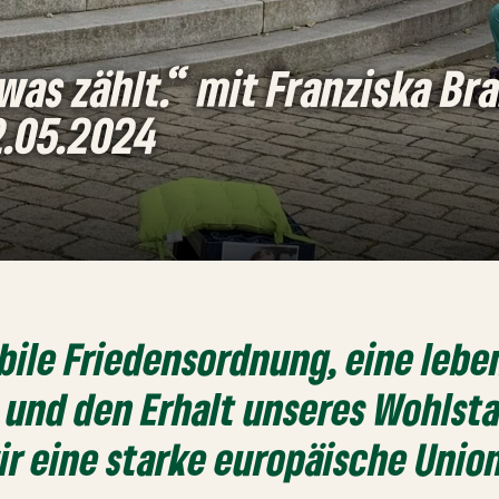
as zählt.“ mit Franziska Br
.05.2024
abile Friedensordnung, eine lebe
 und den Erhalt unseres Wohlst
r eine starke europäische Unio