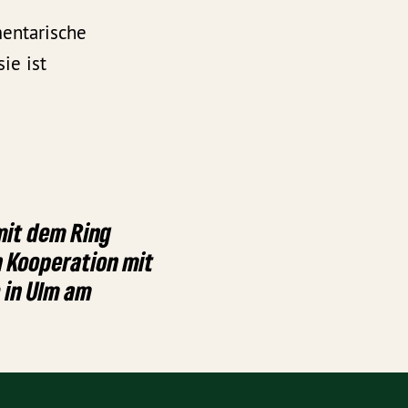
mentarische
ie ist
mit dem Ring
n Kooperation mit
 in Ulm am