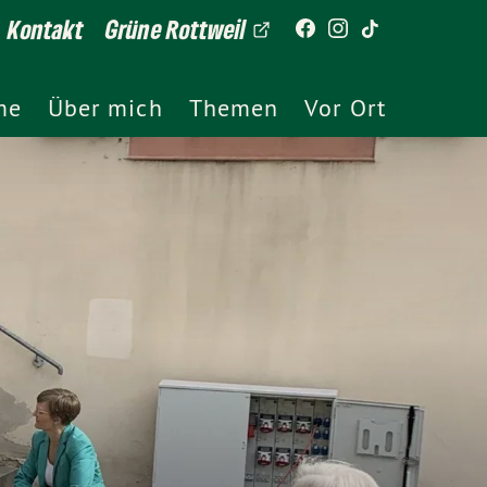
Kontakt
Grüne Rottweil
me
Über mich
Themen
Vor Ort